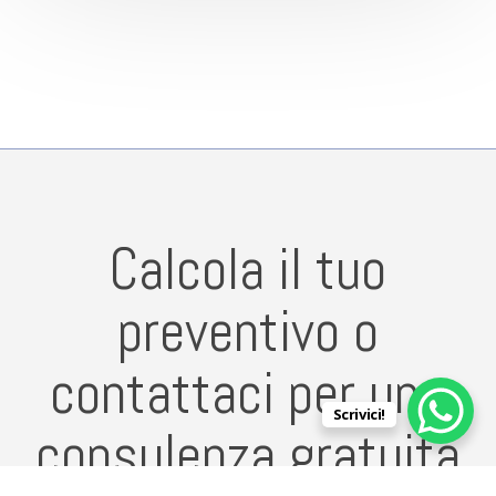
Calcola il tuo
preventivo o
contattaci per una
Scrivici!
consulenza gratuita