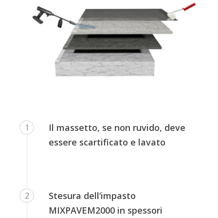
Il massetto, se non ruvido, deve
1
essere scartificato e lavato
Stesura dell’impasto
2
MIXPAVEM2000 in spessori