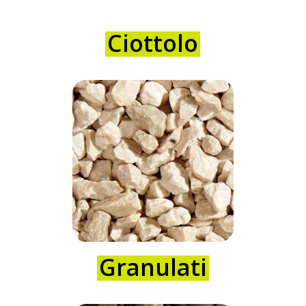
Ciottolo
Granulati