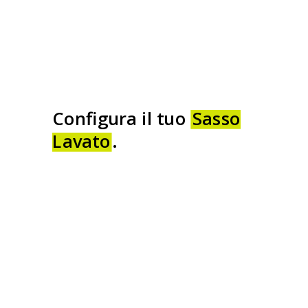
Configura il tuo
Sasso
Lavato
.