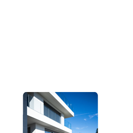
Play Video