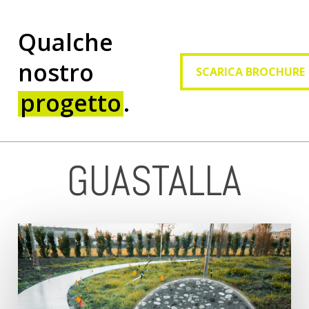
Qualche
SCARICA BROCHURE
nostro
SCARICA BROCHURE
progetto
.
GUASTALLA