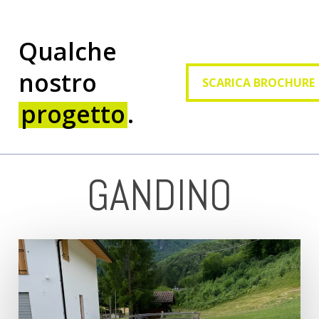
Qualche
SCARICA BROCHURE
nostro
SCARICA BROCHURE
progetto
.
GANDINO