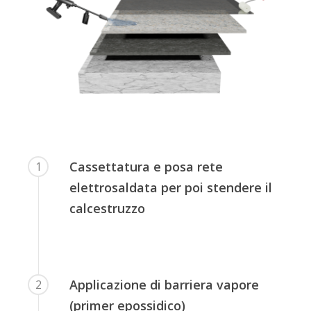
Cassettatura e posa rete
1
elettrosaldata per poi stendere il
calcestruzzo
Applicazione di barriera vapore
2
(primer epossidico)