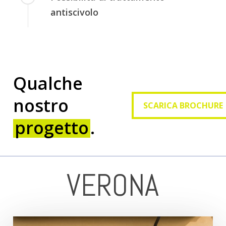
antiscivolo
Qualche
SCARICA BROCHURE
nostro
SCARICA BROCHURE
progetto
.
VERONA