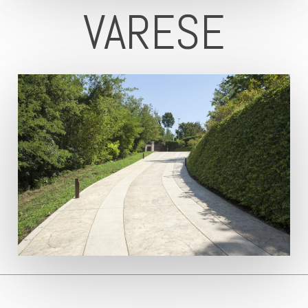
VARESE