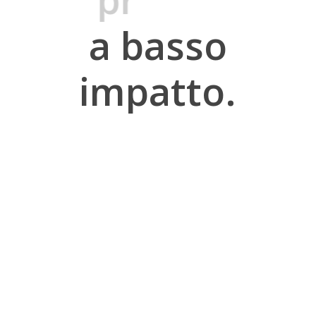
a
basso
impatto.