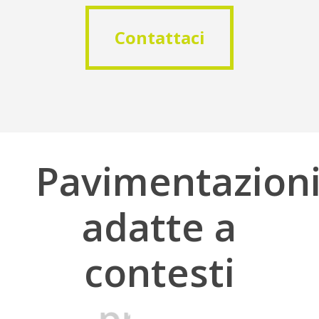
Contattaci
Contattaci
Pavimentazion
adatte
a
contesti
urbani