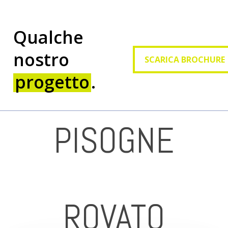
Qualche
SCARICA BROCHURE
nostro
SCARICA BROCHURE
progetto
.
PISOGNE
ROVATO