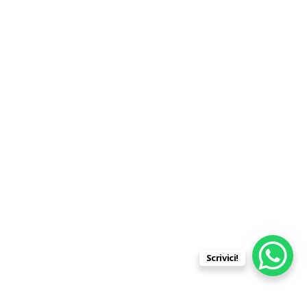
Scrivici!