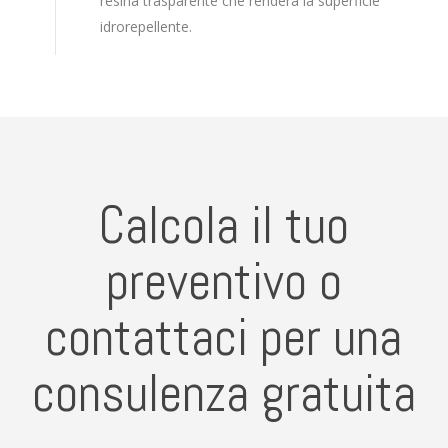
resina trasparente che renderà la superficie
idrorepellente.
Calcola il tuo
preventivo o
contattaci per una
consulenza gratuita